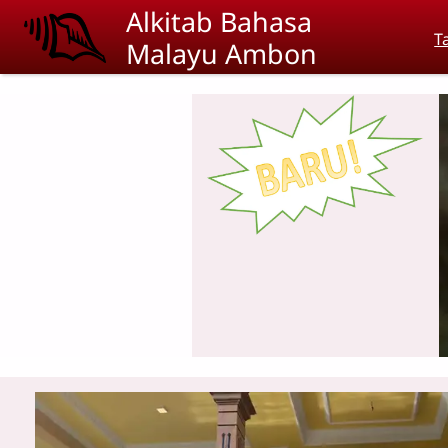
Skip to main content
Alkitab Bahasa
T
Malayu Ambon