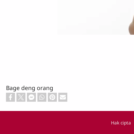
Bage deng orang
Hak cipta