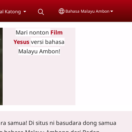
al Katong
Bahasa Malayu Ambon
Select your language
Mari nonton
Film
Yesus
versi bahasa
Malayu Ambon!
ra samua! Di situs ni basudara dong samua