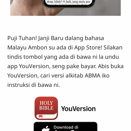
Puji Tuhan! Janji Baru dalang bahasa
Malayu Ambon su ada di App Store! Silakan
tindis tombol yang ada di bawa ni la undu
app YouVersion, seng pake bayar. Abis buka
YouVersion, cari versi alkitab ABMA iko
instruksi di bawa ni.