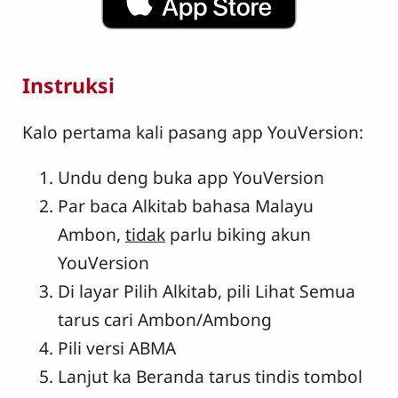
Instruksi
Kalo pertama kali pasang app YouVersion:
Undu deng buka app YouVersion
Par baca Alkitab bahasa Malayu
Ambon,
tidak
parlu biking akun
YouVersion
Di layar Pilih Alkitab, pili Lihat Semua
tarus cari Ambon/Ambong
Pili versi ABMA
Lanjut ka Beranda tarus tindis tombol