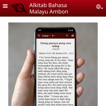
Skip to main content
Alkitab Bahasa
Se
Malayu Ambon